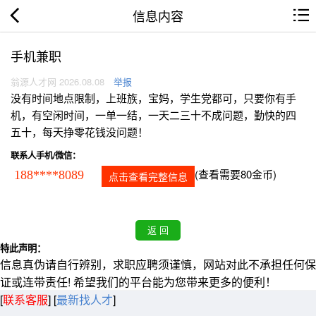
信息内容
手机兼职
翁源人才网 2026.08.08
举报
没有时间地点限制，上班族，宝妈，学生党都可，只要你有手
机，有空闲时间，一单一结，一天二三十不成问题，勤快的四
五十，每天挣零花钱没问题！
联系人手机/微信：
(查看需要80金币)
188****8089
点击查看完整信息
特此声明：
信息真伪请自行辨别，求职应聘须谨慎，网站对此不承担任何保
证或连带责任! 希望我们的平台能为您带来更多的便利！
[
联系客服
]
[
最新找人才
]