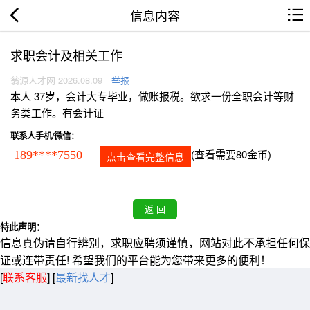
信息内容
求职会计及相关工作
翁源人才网 2026.08.09
举报
本人 37岁，会计大专毕业，做账报税。欲求一份全职会计等财
务类工作。有会计证
联系人手机/微信：
(查看需要80金币)
189****7550
点击查看完整信息
特此声明：
信息真伪请自行辨别，求职应聘须谨慎，网站对此不承担任何保
证或连带责任! 希望我们的平台能为您带来更多的便利！
[
联系客服
]
[
最新找人才
]