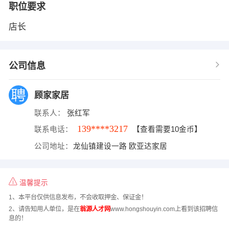
职位要求
店长
公司信息
顾家家居
联系人：
张红军
139****3217
联系电话：
【查看需要10金币】
公司地址：
龙仙镇建设一路 欧亚达家居
温馨提示
1、本平台仅供信息发布，不会收取押金、保证金！
2、请告知用人单位，是在
翁源人才网
www.hongshouyin.com上看到该招聘信
息的！